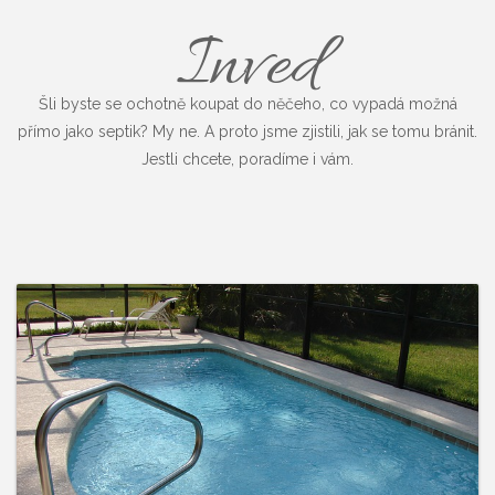
Inved
Šli byste se ochotně koupat do něčeho, co vypadá možná
přímo jako septik? My ne. A proto jsme zjistili, jak se tomu bránit.
Jestli chcete, poradíme i vám.