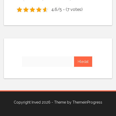
4.6/5 - (7 votes)
Vyhledávání
Copyright Inved 2026 - Theme by
ThemeinProgress