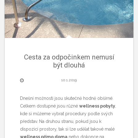
Cesta za odpočinkem nemusí
být dlouhá
10.1.2019
Dnešní možnosti jsou skutečně hodně obšírné.
Celkem dostupné jsou různé
wellness pobyty
,
kde si můžeme vybrat procedury podle svých
představ. Na druhou stranu, pokud jsou k
dispozici prostory, tak si lze udělat takové malé
wellness přímo doma
nebo dokonce na