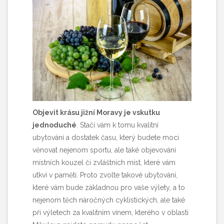
Objevit krásu jižní Moravy je vskutku
jednoduché
. Stačí vám k tomu kvalitní
ubytování a dostatek času, který budete moci
věnovat nejenom sportu, ale také objevování
místních kouzel či zvláštních míst, které vám
utkví v paměti. Proto zvolte takové ubytování,
které vám bude základnou pro vaše výlety, a to
nejenom těch náročných cyklistických, ale také
při výletech za kvalitním vínem, kterého v oblasti