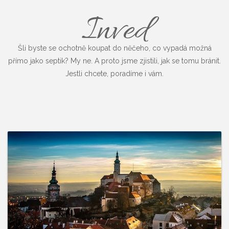
Inved
Šli byste se ochotně koupat do něčeho, co vypadá možná
přímo jako septik? My ne. A proto jsme zjistili, jak se tomu bránit.
Jestli chcete, poradíme i vám.