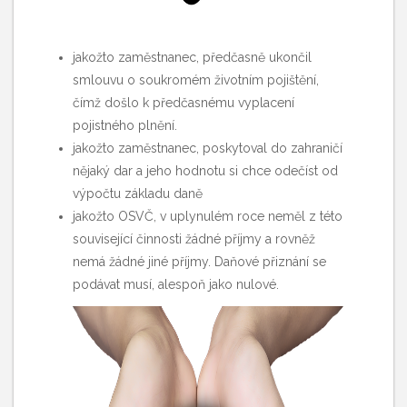
jakožto zaměstnanec, předčasně ukončil
smlouvu o soukromém životním pojištění,
čímž došlo k předčasnému vyplacení
pojistného plnění.
jakožto zaměstnanec, poskytoval do zahraničí
nějaký dar a jeho hodnotu si chce odečíst od
výpočtu základu daně
jakožto OSVČ, v uplynulém roce neměl z této
související činnosti žádné příjmy a rovněž
nemá žádné jiné příjmy. Daňové přiznání se
podávat musí, alespoň jako nulové.