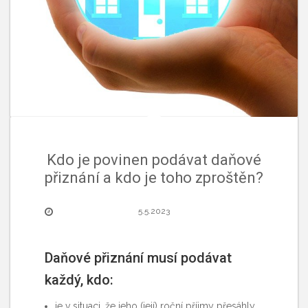
Kdo je povinen podávat daňové
přiznání a kdo je toho zproštěn?
5.5.2023
Daňové přiznání musí podávat
každý, kdo:
je v situaci, že jeho (její) roční příjmy přesáhly