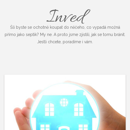
Inved
Šli byste se ochotně koupat do něčeho, co vypadá možná
přímo jako septik? My ne. A proto jsme zjistili, jak se tomu bránit.
Jestli chcete, poradíme i vám.