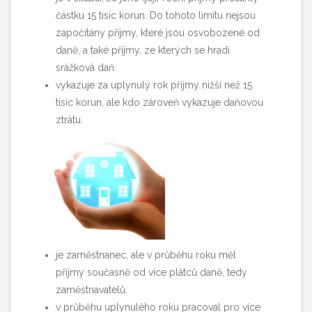
částku 15 tisíc korun. Do tohoto limitu nejsou
započítány příjmy, které jsou osvobozené od
daně, a také příjmy, ze kterých se hradí
srážková daň.
vykazuje za uplynulý rok příjmy nižší než 15
tisíc korun, ale kdo zároveň vykazuje daňovou
ztrátu.
je zaměstnanec, ale v průběhu roku měl
příjmy současně od více plátců daně, tedy
zaměstnavatelů.
v průběhu uplynulého roku pracoval pro více