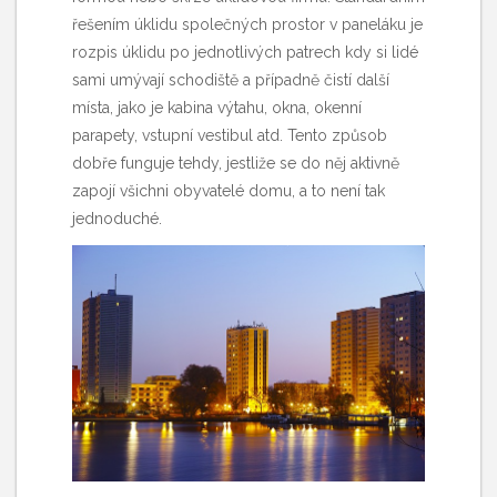
řešením úklidu společných prostor v paneláku je
rozpis úklidu po jednotlivých patrech kdy si lidé
sami umývají schodiště a případně čistí další
místa, jako je kabina výtahu, okna, okenní
parapety, vstupní vestibul atd. Tento způsob
dobře funguje tehdy, jestliže se do něj aktivně
zapojí všichni obyvatelé domu, a to není tak
jednoduché.