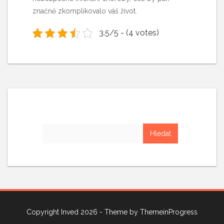
značně zkomplikovalo váš život.
3.5/5 - (4 votes)
Vyhledávání
Copyright Inved 2026 - Theme by
ThemeinProgress