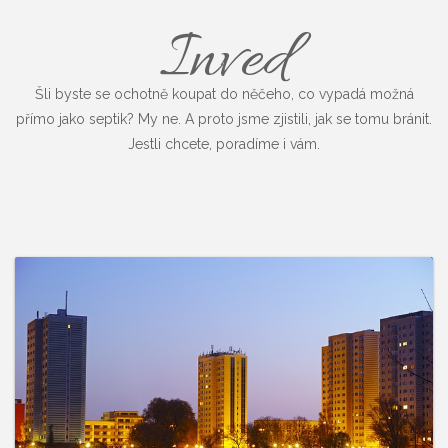
Inved
Šli byste se ochotně koupat do něčeho, co vypadá možná
přímo jako septik? My ne. A proto jsme zjistili, jak se tomu bránit.
Jestli chcete, poradíme i vám.