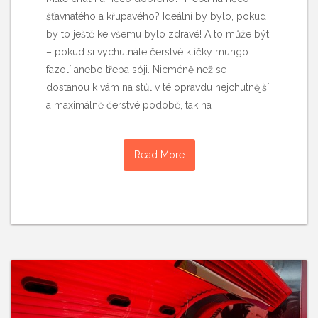
šťavnatého a křupavého? Ideální by bylo, pokud
by to ještě ke všemu bylo zdravé! A to může být
– pokud si vychutnáte čerstvé klíčky mungo
fazolí anebo třeba sóji. Nicméně než se
dostanou k vám na stůl v té opravdu nejchutnější
a maximálně čerstvé podobě, tak na
Read More