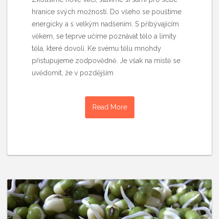
hranice svých možností. Do všeho se pouštíme
energicky a s velkým nadšením. S přibývajícím
věkem, se teprve učíme poznávat tělo a limity
těla, které dovolí. Ke svému tělu mnohdy
přistupujeme zodpovědně. Je však na místě se
uvědomit, že v pozdějším
Read More