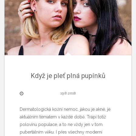
Když je pleť plná pupínků
19.8.2018
Dermatologická kožní nemoc, jakou je akné, je
aktuálním tématem v každé době. Trápí totiž
polovinu populace, a to ne vždy jen v tom
pubertálním věku. I přes všechny moderní