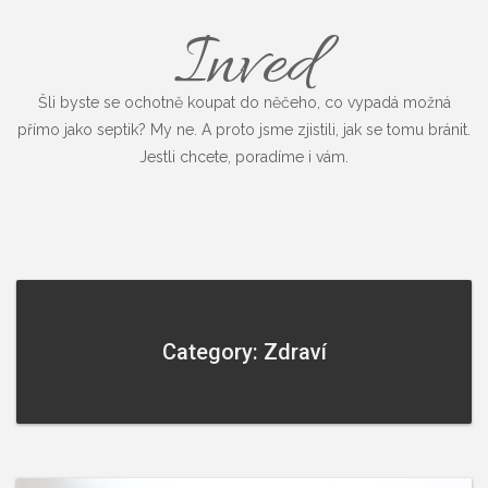
Inved
Šli byste se ochotně koupat do něčeho, co vypadá možná
přímo jako septik? My ne. A proto jsme zjistili, jak se tomu bránit.
Jestli chcete, poradíme i vám.
Category: Zdraví