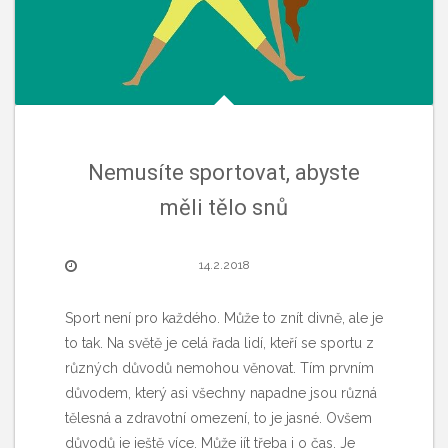
Nemusíte sportovat, abyste
měli tělo snů
14.2.2018
Sport není pro každého. Může to znít divně, ale je
to tak. Na světě je celá řada lidí, kteří se sportu z
různých důvodů nemohou věnovat. Tím prvním
důvodem, který asi všechny napadne jsou různá
tělesná a zdravotní omezení, to je jasné. Ovšem
důvodů je ještě více. Může jít třeba i o čas. Je