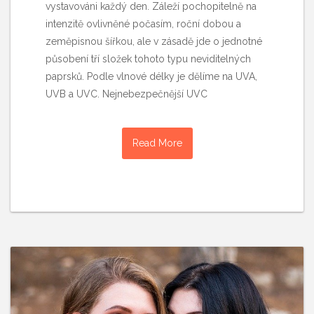
vystavováni každý den. Záleží pochopitelně na
intenzitě ovlivněné počasím, roční dobou a
zeměpisnou šířkou, ale v zásadě jde o jednotné
působení tří složek tohoto typu neviditelných
paprsků. Podle vlnové délky je dělíme na UVA,
UVB a UVC. Nejnebezpečnější UVC
Read More