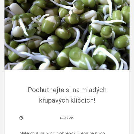
Pochutnejte si na mladých
křupavých klíčcích!
11.9.2019
Máte chuť na něco dobrého? Třeba na něco