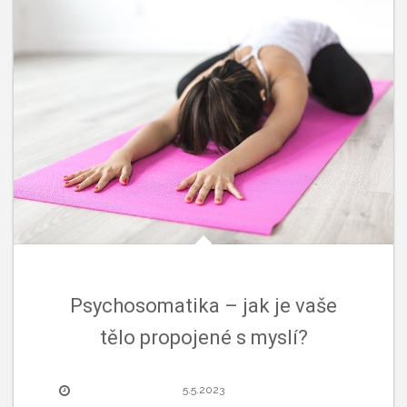
Psychosomatika – jak je vaše
tělo propojené s myslí?
5.5.2023