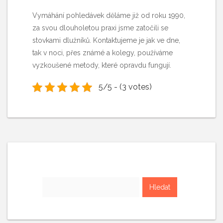
Vymáhání pohledávek
děláme již od roku 1990,
za svou dlouholetou praxi jsme zatočili se
stovkami dlužníků. Kontaktujeme je jak ve dne,
tak v noci, přes známé a kolegy, používáme
vyzkoušené metody, které opravdu fungují.
5/5 - (3 votes)
Vyhledávání