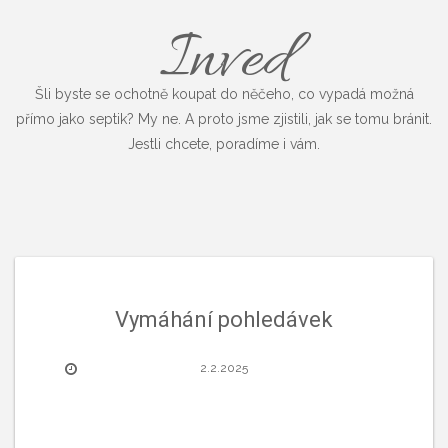
Inved
Šli byste se ochotně koupat do něčeho, co vypadá možná
přímo jako septik? My ne. A proto jsme zjistili, jak se tomu bránit.
Jestli chcete, poradíme i vám.
Vymáhání pohledávek
2.2.2025