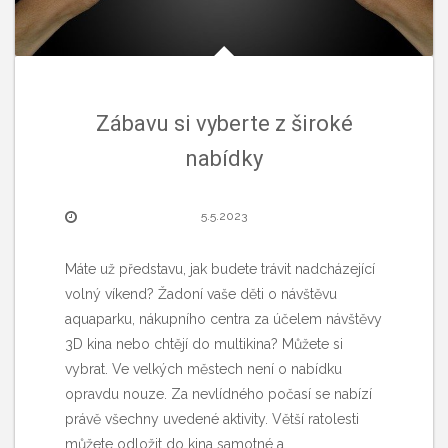
Zábavu si vyberte z široké
nabídky
5.5.2023
Máte už představu, jak budete trávit nadcházející
volný víkend? Žadoní vaše děti o návštěvu
aquaparku, nákupního centra za účelem návštěvy
3D kina nebo chtějí do multikina? Můžete si
vybrat. Ve velkých městech není o nabídku
opravdu nouze. Za nevlídného počasí se nabízí
právě všechny uvedené aktivity. Větší ratolesti
můžete odložit do kina samotné a