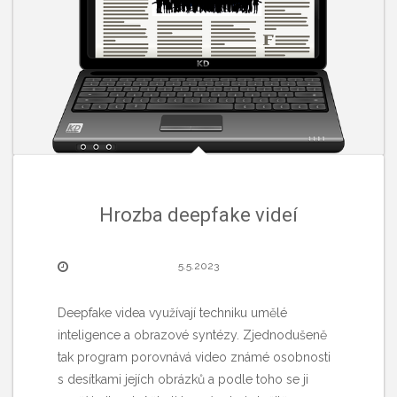
Hrozba deepfake videí
5.5.2023
Deepfake videa využívají techniku umělé
inteligence a obrazové syntézy. Zjednodušeně
tak program porovnává video známé osobnosti
s desítkami jejích obrázků a podle toho se ji