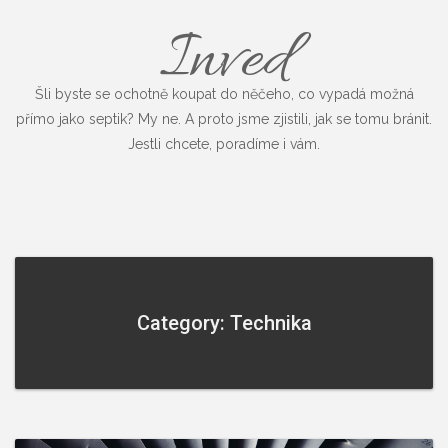
Inved
Šli byste se ochotně koupat do něčeho, co vypadá možná
přímo jako septik? My ne. A proto jsme zjistili, jak se tomu bránit.
Jestli chcete, poradíme i vám.
Category: Technika