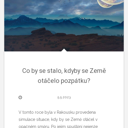
Co by se stalo, kdyby se Země
otáčelo pozpátku?
5.5.2023
V tomto roce byla v Rakousku provedena
simulace situace, kdy by se Země otáčel v
opačném směru. Po jejím spuštění nejenže