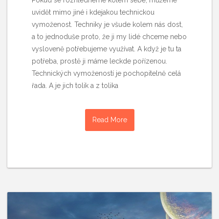
uvidět mimo jiné i kdejakou technickou
vymoženost. Techniky je všude kolem nás dost,
a to jednoduše proto, že ji my lidé chceme nebo
vysloveně potřebujeme využívat. A když je tu ta
potřeba, prostě ji máme leckde pořízenou.
Technických vymožeností je pochopitelně celá
řada. A je jich tolik a z tolika
Read More