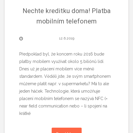
Nechte kreditku doma! Platba
mobilním telefonem
12.6.2019
Předpoklad byl, že koncem roku 2016 bude
platby mobilem využívat okolo 5 biliónů lidí.
Dnes už je placení mobilem více méně
standardem. Věděli jste, že svým smartphonem
můžeme platit např. v supermarketu? Má to ale
jeden háček. Technologie, která umožňuje
placení mobilním telefonem se nazývá NFC (=
near field communication nebo – li spojení na
krátké