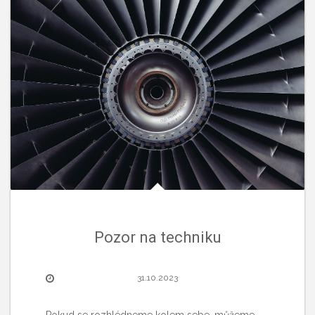
Pozor na techniku
31.10.2023
Pokud se rozhlédneme kolem sebe, můžeme