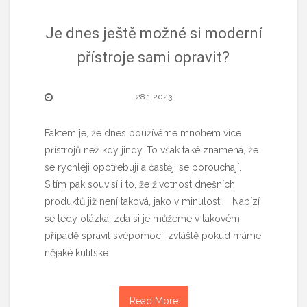
Je dnes ještě možné si moderní
přístroje sami opravit?
28.1.2023
Faktem je, že dnes používáme mnohem více
přístrojů než kdy jindy. To však také znamená, že
se rychleji opotřebují a častěji se porouchají.
S tím pak souvisí i to, že životnost dnešních
produktů již není taková, jako v minulosti. Nabízí
se tedy otázka, zda si je můžeme v takovém
případě spravit svépomocí, zvláště pokud máme
nějaké kutilské
Read More