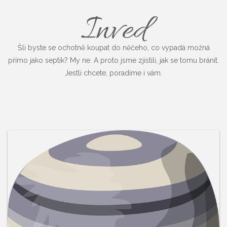
Inved
Šli byste se ochotně koupat do něčeho, co vypadá možná
přímo jako septik? My ne. A proto jsme zjistili, jak se tomu bránit.
Jestli chcete, poradíme i vám.