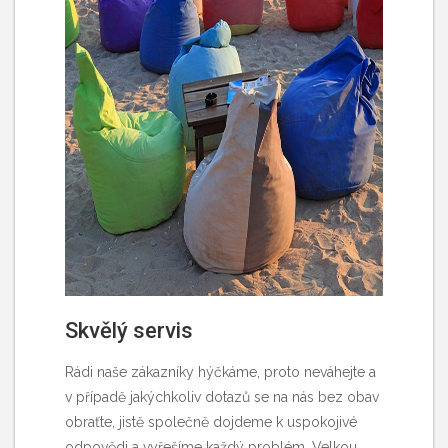
Skvělý servis
Rádi naše zákazníky hýčkáme, proto neváhejte a
v případě jakýchkoliv dotazů se na nás bez obav
obraťte, jistě společně dojdeme k uspokojivé
odpovědi a vyřešíme každý problém. Velkou