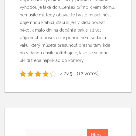
výhodou je také doručení až přímo k vám domů,
nemusíte mít tedy obavu, že byste museli nést
objemnou krabici, stačí si jen v klidu počkat
několik málo dní na dodání a pak si užívat
příjemného posezení v pohodlném sedacím
vaku, který můžete přesunout přesně tam, kde
ho v danou chvíli potřebujete, také se snadno
uklidí třeba například do komory.
4.2/5 - (12 votes)
Vyhledávání