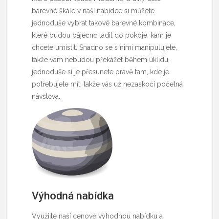
barevné škále v naší nabídce si můžete
jednoduše vybrat takové barevné kombinace,
které budou báječně ladit do pokoje, kam je
chcete umístit. Snadno se s nimi manipulujete,
takže vám nebudou překážet během úklidu,
jednoduše si je přesunete právě tam, kde je
potřebujete mít, takže vás už nezaskočí početná
návštěva.
Výhodná nabídka
Využijte naší cenově výhodnou nabídku a