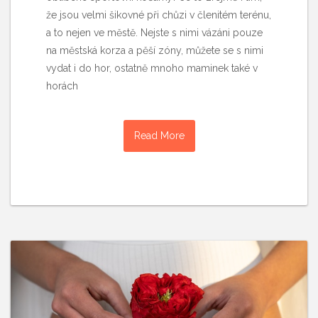
že jsou velmi šikovné při chůzi v členitém terénu,
a to nejen ve městě. Nejste s nimi vázáni pouze
na městská korza a pěší zóny, můžete se s nimi
vydat i do hor, ostatně mnoho maminek také v
horách
Read More