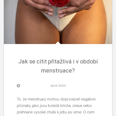
Jak se cítit přitažlivá i v období
menstruace?
15.10.2022
To, že menstruaci mohou doprovázet negativní
příznaky jako jsou bolesti břicha, únava nebo
přehnaně vysoké chutě k jídlu asi víme. O čem