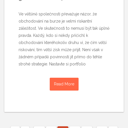
Ve většině společnosti převažuje názor, že
obchodování na burze je velmi riskantní
záležitost. Ve skutečnosti to nemusí být tak úplně
pravda. Každý, kdo si někdy přičichl k
obchodování kteréhokoliv druhu ví, že čím větší
riskování, tím větší zisk může přijít. Není však v
žádném případě povinností jít přímo do téhle
strohé strategie. Nastavte si portfolio
Read More