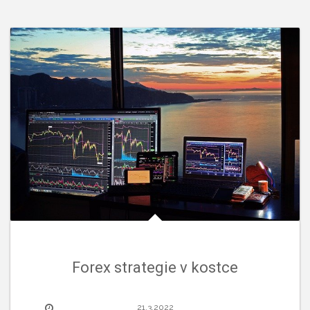
Forex strategie v kostce
21.3.2022