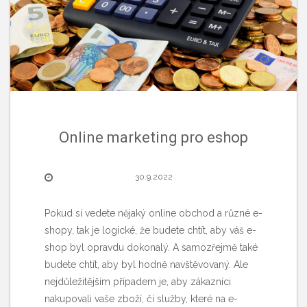
Online marketing pro eshop
30.9.2022
Pokud si vedete nějaký online obchod a různé e-
shopy, tak je logické, že budete chtít, aby váš e-
shop byl opravdu dokonalý. A samozřejmě také
budete chtít, aby byl hodně navštěvovaný. Ale
nejdůležitějším případem je, aby zákazníci
nakupovali vaše zboží, čí služby, které na e-