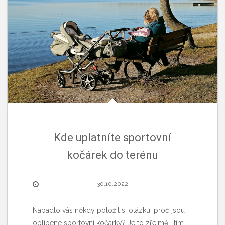
Kde uplatníte sportovní
kočárek do terénu
30.10.2022
Napadlo vás někdy položit si otázku, proč jsou
oblíbené sportovní kočárky? Je to zřejmě i tím,