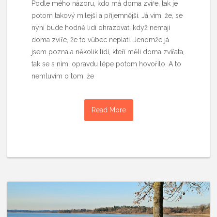
Podle mého názoru, kdo má doma zvíře, tak je
potom takový milejší a příjemnější. Já vím, že, se
nyní bude hodně lidí ohrazovat, když nemají
doma zvíře, že to vůbec neplatí. Jenomže já
jsem poznala několik lidí, kteří měli doma zvířata,
tak se s nimi opravdu lépe potom hovořilo. A to
nemluvím o tom, že
Read More