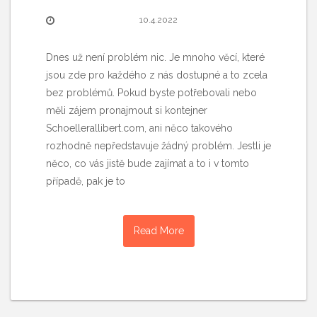
10.4.2022
Dnes už není problém nic. Je mnoho věcí, které
jsou zde pro každého z nás dostupné a to zcela
bez problémů. Pokud byste potřebovali nebo
měli zájem pronajmout si kontejner
Schoellerallibert.com, ani něco takového
rozhodně nepředstavuje žádný problém. Jestli je
něco, co vás jistě bude zajímat a to i v tomto
případě, pak je to
Read More