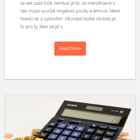
se ale zase tolik nemluví je to, že menstruace v
nás může vyvolat negativní pocity a emoce, které
hraničí až z úzkostmi. Obzvlášť těžké období je
to pro ty, kteří se již s
Read More