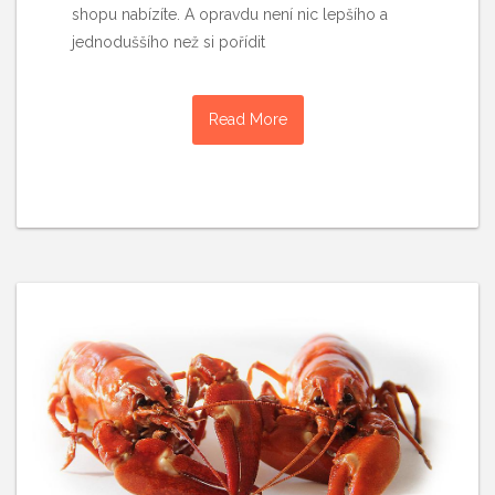
shopu nabízíte. A opravdu není nic lepšího a
jednoduššího než si pořídit
Read More