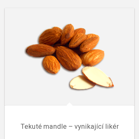
Tekuté mandle – vynikající likér