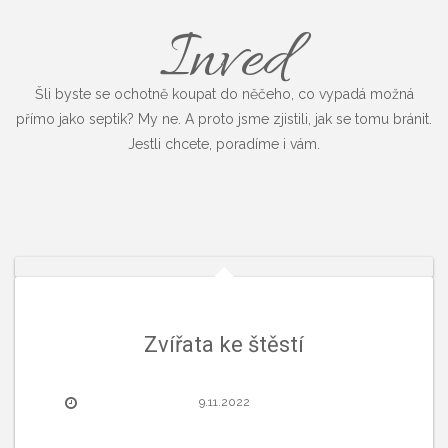
Inved
Šli byste se ochotně koupat do něčeho, co vypadá možná
přímo jako septik? My ne. A proto jsme zjistili, jak se tomu bránit.
Jestli chcete, poradíme i vám.
Zvířata ke štěstí
9.11.2022