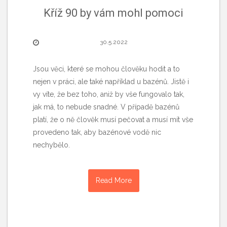
Kříž 90 by vám mohl pomoci
30.5.2022
Jsou věci, které se mohou člověku hodit a to
nejen v práci, ale také například u bazénů. Jistě i
vy víte, že bez toho, aniž by vše fungovalo tak,
jak má, to nebude snadné. V případě bazénů
platí, že o ně člověk musí pečovat a musí mít vše
provedeno tak, aby bazénové vodě nic
nechybělo.
Read More