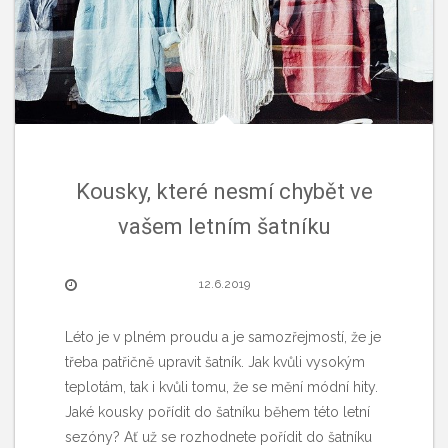
Kousky, které nesmí chybět ve
vašem letním šatníku
12.6.2019
Léto je v plném proudu a je samozřejmostí, že je
třeba patřičně upravit šatník. Jak kvůli vysokým
teplotám, tak i kvůli tomu, že se mění módní hity.
Jaké kousky pořídit do šatníku během této letní
sezóny? Ať už se rozhodnete pořídit do šatníku