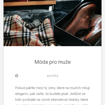
Móda pro muže
5.5.2023
Pokud patříte mezi ty ženy, které na mužích milují
eleganci, pak věřte, že budete jásat. Jestliže se
totiž podíváte na různé internetové stránky, které