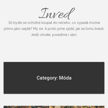
Inved
Šli byste se ochotně koupat do něčeho, co vypadá možná
přímo jako septik? My ne. A proto jsme zjistili, jak se tomu bránit.
Jestli chcete, poradíme i vám.
Category: Móda