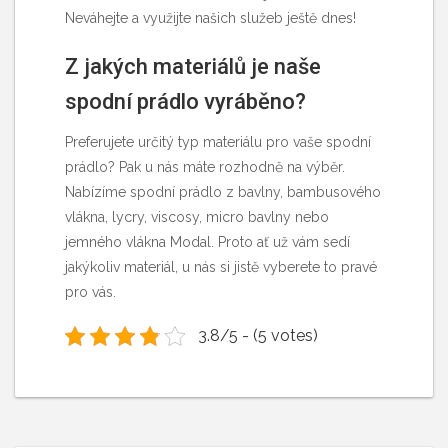
Neváhejte a využijte našich služeb ještě dnes!
Z jakých materiálů je naše
spodní prádlo vyráběno?
Preferujete určitý typ materiálu pro vaše spodní
prádlo? Pak u nás máte rozhodně na výběr.
Nabízíme spodní prádlo z bavlny, bambusového
vlákna, lycry, viscosy, micro bavlny nebo
jemného vlákna Modal. Proto ať už vám sedí
jakýkoliv materiál, u nás si jistě vyberete to pravé
pro vás.
3.8/5 - (5 votes)