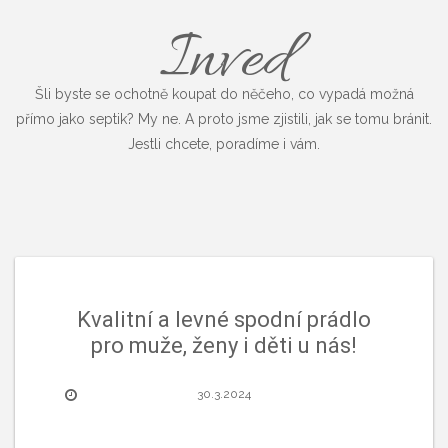
Inved
Šli byste se ochotně koupat do něčeho, co vypadá možná
přímo jako septik? My ne. A proto jsme zjistili, jak se tomu bránit.
Jestli chcete, poradíme i vám.
Kvalitní a levné spodní prádlo
pro muže, ženy i děti u nás!
30.3.2024