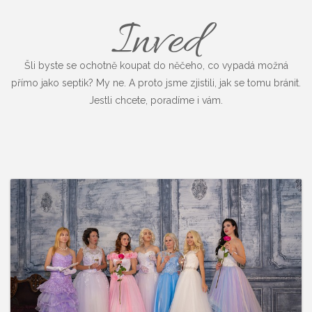
Inved
Šli byste se ochotně koupat do něčeho, co vypadá možná
přímo jako septik? My ne. A proto jsme zjistili, jak se tomu bránit.
Jestli chcete, poradíme i vám.