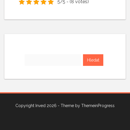
5/5 - (8 votes)
Vyhledávání
Copyright Inved 2026 - Theme by
ThemeinProgress