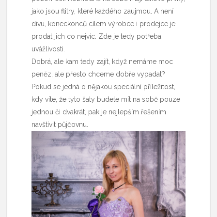
jako jsou flitry, které každého zaujmou. A není
divu, koneckonců cílem výrobce i prodejce je
prodat jich co nejvíc. Zde je tedy potřeba
uvážlivosti.
Dobrá, ale kam tedy zajít, když nemáme moc
peněz, ale přesto chceme dobře vypadat?
Pokud se jedná o nějakou speciální příležitost,
kdy víte, že tyto šaty budete mít na sobě pouze
jednou či dvakrát, pak je nejlepším řešením
navštívit půjčovnu.