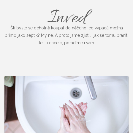
Inved
Šli byste se ochotně koupat do něčeho, co vypadá možná
přímo jako septik? My ne. A proto jsme zjistili, jak se tomu bránit.
Jestli chcete, poradíme i vám.