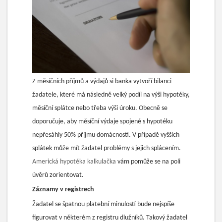
Z měsíčních příjmů a výdajů si banka vytvoří bilanci
žadatele, které má následně velký podíl na výši hypotéky,
měsíční splátce nebo třeba výši úroku. Obecně se
doporučuje, aby měsíční výdaje spojené s hypotéku
nepřesáhly 50% příjmu domácnosti. V případě vyšších
splátek může mít žadatel problémy s jejich splácením.
Americká hypotéka kalkulačka
vám pomůže se na poli
úvěrů zorientovat.
Záznamy v registrech
Žadatel se špatnou platební minulostí bude nejspíše
figurovat v některém z registru dlužníků. Takový žadatel