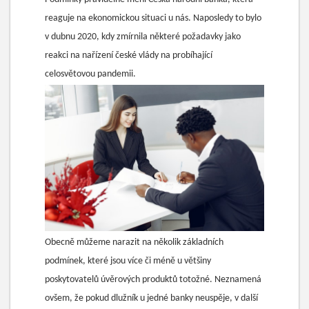
reaguje na ekonomickou situaci u nás. Naposledy to bylo
v dubnu 2020, kdy zmírnila některé požadavky jako
reakci na nařízení české vlády na probíhající
celosvětovou pandemii.
Obecně můžeme narazit na několik základních
podmínek, které jsou více či méně u většiny
poskytovatelů úvěrových produktů totožné. Neznamená
ovšem, že pokud dlužník u jedné banky neuspěje, v další