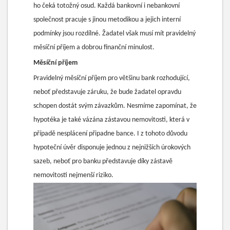
ho čeká totožný osud. Každá bankovní i nebankovní
společnost pracuje s jinou metodikou a jejich interní
podmínky jsou rozdílné. Žadatel však musí mít pravidelný
měsíční příjem a dobrou finanční minulost.
Měsíční příjem
Pravidelný měsíční příjem pro většinu bank rozhodující,
neboť představuje záruku, že bude žadatel opravdu
schopen dostát svým závazkům. Nesmíme zapomínat, že
hypotéka je také vázána zástavou nemovitosti, která v
případě nesplácení připadne bance. I z tohoto důvodu
hypoteční úvěr disponuje jednou z nejnižších úrokových
sazeb, neboť pro banku představuje díky zástavě
nemovitosti nejmenší riziko.