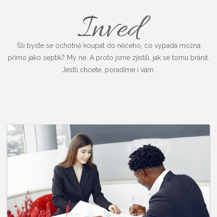
Inved
Šli byste se ochotně koupat do něčeho, co vypadá možná
přímo jako septik? My ne. A proto jsme zjistili, jak se tomu bránit.
Jestli chcete, poradíme i vám.