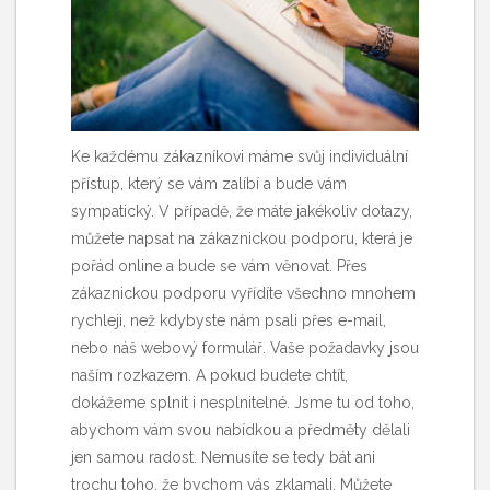
Ke každému zákazníkovi máme svůj individuální
přístup, který se vám zalíbí a bude vám
sympatický. V případě, že máte jakékoliv dotazy,
můžete napsat na zákaznickou podporu, která je
pořád online a bude se vám věnovat. Přes
zákaznickou podporu vyřídíte všechno mnohem
rychleji, než kdybyste nám psali přes e-mail,
nebo náš webový formulář. Vaše požadavky jsou
naším rozkazem. A pokud budete chtít,
dokážeme splnit i nesplnitelné. Jsme tu od toho,
abychom vám svou nabídkou a předměty dělali
jen samou radost. Nemusíte se tedy bát ani
trochu toho, že bychom vás zklamali. Můžete