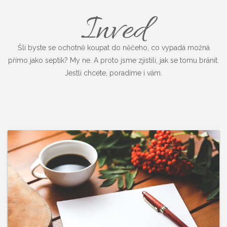
Inved
Šli byste se ochotně koupat do něčeho, co vypadá možná
přímo jako septik? My ne. A proto jsme zjistili, jak se tomu bránit.
Jestli chcete, poradíme i vám.