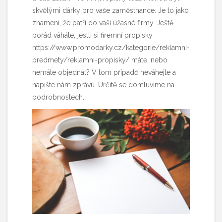
skvělými dárky pro vaše zaměstnance. Je to jako
znamení, že patří do vaší úžasné firmy. Ještě
pořád váháte, jestli si
firemní propisky
https://www.promodarky.cz/kategorie/reklamni-
predmety/reklamni-propisky/
máte, nebo
nemáte objednat? V tom případě neváhejte a
napište nám zprávu. Určitě se domluvíme na
podrobnostech.