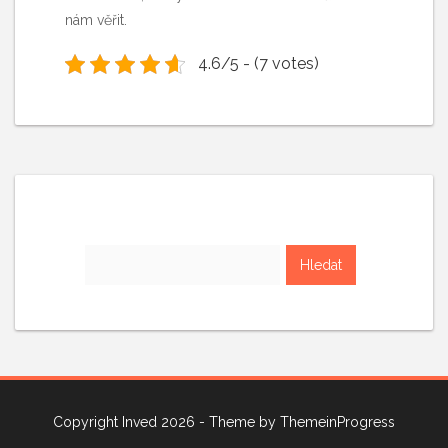
nám věřit.
4.6/5 - (7 votes)
Vyhledávání
Copyright Inved 2026 - Theme by
ThemeinProgress