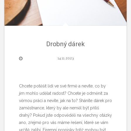
Drobný dárek
14.11.2023
Chcete potěšit lidi ve své firmě a nevíte, co by
jim mohlo udělat radost? Chcete je odměnit za
věrnou práci a nevíte, jak na to? Sháníte dárek pro
zaměstnance, který by ale neměl být příliš
drahý? Pokud jste odpověděli na všechny otázky
ano, zřejmě pro vás máme řešení, které se vám
určitě zalíbí. Firemní propisky totiž mohou být