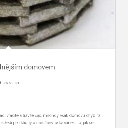
ulnějším domovem
26.6.2021
di vracíte a trávíte čas, mnohdy však domovu chybí ta
ostředí pro klidný a nerušený odpočinek. To, jak se