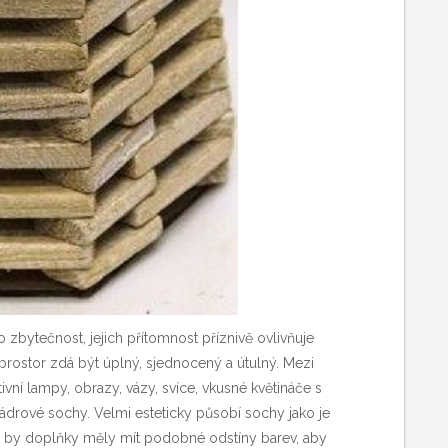
zbytečnost, jejich přítomnost příznivě ovlivňuje
prostor zdá být úplný, sjednocený a útulný. Mezi
ivní lampy
, obrazy, vázy, svíce, vkusné květináče s
ádrové sochy. Velmi esteticky působí sochy jako je
 by doplňky měly mít podobné odstíny barev, aby