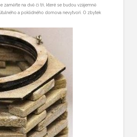
se zaměřte na dvě či tři, které se budou vzájemně
útulného a poklidného domova nevytvoří. O zbytek