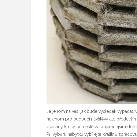
Je jenom na vás, jak bude výsledek vypadat, 
nejenom pro budoucí návštěvy ale především pr
všechny kroky při cestě za příjemnějším dom
Při výběru nábytku vybírejte kvalitně zpraco