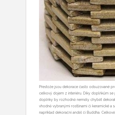
Přestože jsou dekorace často odsuzované pro 
celkový dojem z interiéru. Díky doplňkům se 
doplňky by rozhodně neměly chybět
dekorat
vhodně vybranými rostlinami či keramické a s
například
dekorační anděl
či Buddha. Celkově