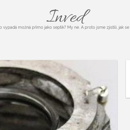
Inved
vypadá možná přímo jako septik? My ne. A proto jsme zjistili, jak se 