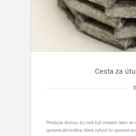
Cesta za út
Přestože domov by měl být místem, kam se rá
správná atmosféra, která vytvoří to správné pr