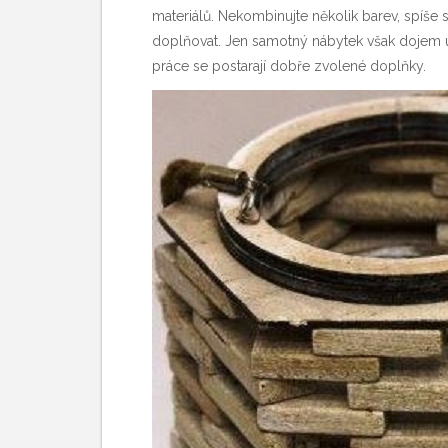
materiálů. Nekombinujte několik barev, spíše 
doplňovat. Jen samotný nábytek však dojem 
práce se postarají dobře zvolené doplňky.