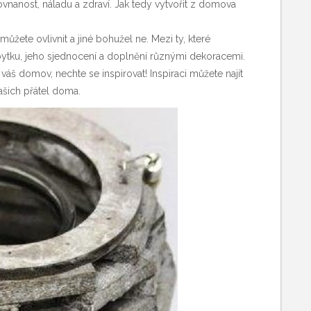
ovnanost, náladu a zdraví. Jak tedy vytvořit z domova
můžete ovlivnit a jiné bohužel ne. Mezi ty, které
ábytku, jeho sjednocení a doplnění různými dekoracemi.
ýt váš domov, nechte se inspirovat! Inspiraci můžete najít
ašich přátel doma.