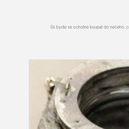
Šli byste se ochotně koupat do něčeho, co 