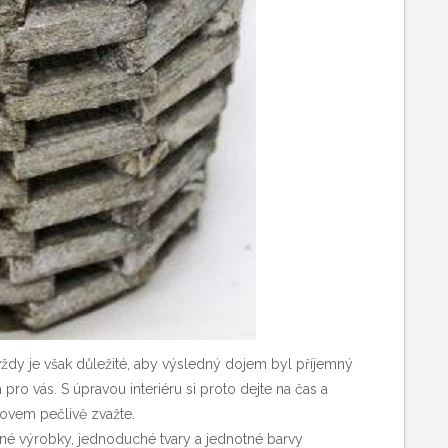
vždy je však důležité, aby výsledný dojem byl příjemný
o vás. S úpravou interiéru si proto dejte na čas a
ovem pečlivě zvažte.
vané výrobky, jednoduché tvary a jednotné barvy